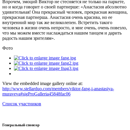
Впрочем, эмоций Виктор не стесняется не только на паркете,
но и когда говорит о своей партнерше: «Анастасия абсолютно
удивительная! Она прекрасный человек, прекрасная женщина,
прекрасная партнерша. Анастасия очень красива, но ее
внутренний мир так же великолепен. Встретить такого
человека в жизни очень непросто, и мне очень, очень повезло,
что мы можем вместе наслаждаться нашим танцем и дарить
радость нашим зрителям».
Фото
View the embedded image gallery online at:
http://www.stellarduo.com/members/viktor-fang-i-anastasiya-
muraveva#sigProGalleria45848fac06
Список участников
Генеральный спонсор