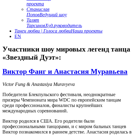
проекта
Станислав
Попов
Ведущий шоу
Талят
Тарсинов
Худ.руководитель
Танец любви | Голоса любви
Наши проекты
EN
Участники шоу мировых легенд танца
«Звездный Дуэт»:
Виктор Фанг и Анастасия Муравьева
Victor Fung & Anastasiya Muravyeva
Победители Блекпульского фестиваля, неоднократные
призеры Чемпионата мира WDC по европейским танцам
среди профессионалов, финалисты крупнейших
международных соревнований.
Виктор родился в США. Его родители были
профессиональными танцорами, и с миром бальных танцев
Виктор познакомился в раннем детстве. Анастасия родилась в